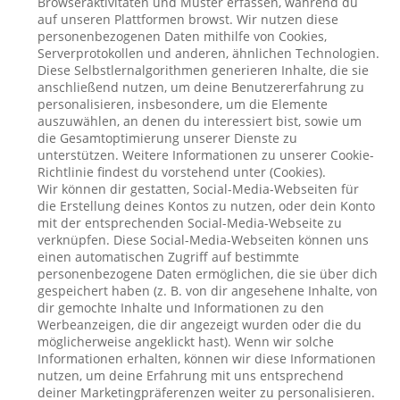
Browseraktivitäten und Muster erfassen, während du
auf unseren Plattformen browst. Wir nutzen diese
personenbezogenen Daten mithilfe von Cookies,
Serverprotokollen und anderen, ähnlichen Technologien.
Diese Selbstlernalgorithmen generieren Inhalte, die sie
anschließend nutzen, um deine Benutzererfahrung zu
personalisieren, insbesondere, um die Elemente
auszuwählen, an denen du interessiert bist, sowie um
die Gesamtoptimierung unserer Dienste zu
unterstützen. Weitere Informationen zu unserer Cookie-
Richtlinie findest du vorstehend unter (Cookies).
Wir können dir gestatten, Social-Media-Webseiten für
die Erstellung deines Kontos zu nutzen, oder dein Konto
mit der entsprechenden Social-Media-Webseite zu
verknüpfen. Diese Social-Media-Webseiten können uns
einen automatischen Zugriff auf bestimmte
personenbezogene Daten ermöglichen, die sie über dich
gespeichert haben (z. B. von dir angesehene Inhalte, von
dir gemochte Inhalte und Informationen zu den
Werbeanzeigen, die dir angezeigt wurden oder die du
möglicherweise angeklickt hast). Wenn wir solche
Informationen erhalten, können wir diese Informationen
nutzen, um deine Erfahrung mit uns entsprechend
deiner Marketingpräferenzen weiter zu personalisieren.