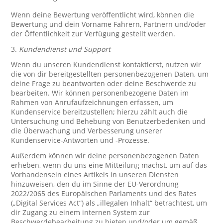
Wenn deine Bewertung veröffentlicht wird, können die
Bewertung und dein Vorname Fahrern, Partnern und/oder
der Öffentlichkeit zur Verfügung gestellt werden.
3.
Kundendienst und Support
Wenn du unseren Kundendienst kontaktierst, nutzen wir
die von dir bereitgestellten personenbezogenen Daten, um
deine Frage zu beantworten oder deine Beschwerde zu
bearbeiten. Wir können personenbezogene Daten im
Rahmen von Anrufaufzeichnungen erfassen, um
Kundenservice bereitzustellen; hierzu zählt auch die
Untersuchung und Behebung von Benutzerbedenken und
die Überwachung und Verbesserung unserer
Kundenservice-Antworten und -Prozesse.
Außerdem können wir deine personenbezogenen Daten
erheben, wenn du uns eine Mitteilung machst, um auf das
Vorhandensein eines Artikels in unseren Diensten
hinzuweisen, den du im Sinne der EU-Verordnung
2022/2065 des Europäischen Parlaments und des Rates
(„Digital Services Act“) als „illegalen Inhalt“ betrachtest, um
dir Zugang zu einem internen System zur
Beschwerdebearbeitung zu bieten und/oder um gemäß