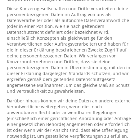
Diese Konzerngesellschaften und Dritte verarbeiten deine
personenbezogenen Daten im Auftrag von uns als
Datenverarbeiter oder als autonome Datenverantwortliche
(oder in einer Position, wie sie nach geltendem
Datenschutzrecht definiert oder bezeichnet wird,
einschließlich Konzepten als gleichwertige für den
Verantwortlichen oder Auftragsverarbeiter) und haben für
die in dieser Erklärung beschriebenen Zwecke Zugriff auf
deine personenbezogenen Daten. Wir verlangen von
Konzernunternehmen und Dritten, dass sie deine
personenbezogenen Daten in Übereinstimmung mit den in
dieser Erklärung dargelegten Standards schützen, und wir
ergreifen gemäß dem geltenden Datenschutzgesetz
angemessene Maßnahmen, um das gleiche Maß an Schutz
und Vertraulichkeit zu gewährleisten.
Darüber hinaus können wir deine Daten an andere externe
Verantwortliche weitergeben, wenn dies nach
anwendbarem Recht oder anwendbaren Regelungen
(einschließlich einer gerichtlichen Anordnung oder Anfrage
einer gesetzlichen Behörde) angemessen oder erforderlich
ist oder wenn wir der Ansicht sind, dass eine Offenlegung
notwendig ist, um gesetzliche Verpflichtungen zu erfüllen,