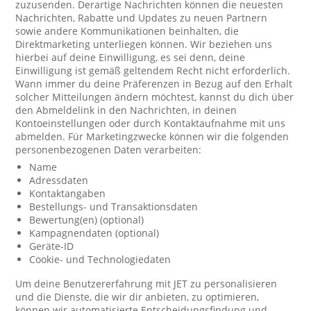
zuzusenden. Derartige Nachrichten können die neuesten
Nachrichten, Rabatte und Updates zu neuen Partnern
sowie andere Kommunikationen beinhalten, die
Direktmarketing unterliegen können. Wir beziehen uns
hierbei auf deine Einwilligung, es sei denn, deine
Einwilligung ist gemäß geltendem Recht nicht erforderlich.
Wann immer du deine Präferenzen in Bezug auf den Erhalt
solcher Mitteilungen ändern möchtest, kannst du dich über
den Abmeldelink in den Nachrichten, in deinen
Kontoeinstellungen oder durch Kontaktaufnahme mit uns
abmelden. Für Marketingzwecke können wir die folgenden
personenbezogenen Daten verarbeiten:
Name
Adressdaten
Kontaktangaben
Bestellungs- und Transaktionsdaten
Bewertung(en) (optional)
Kampagnendaten (optional)
Geräte-ID
Cookie- und Technologiedaten
Um deine Benutzererfahrung mit JET zu personalisieren
und die Dienste, die wir dir anbieten, zu optimieren,
können wir automatisierte Entscheidungsfindung und