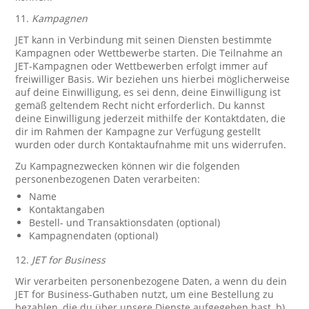
11.
Kampagnen
JET kann in Verbindung mit seinen Diensten bestimmte
Kampagnen oder Wettbewerbe starten. Die Teilnahme an
JET-Kampagnen oder Wettbewerben erfolgt immer auf
freiwilliger Basis. Wir beziehen uns hierbei möglicherweise
auf deine Einwilligung, es sei denn, deine Einwilligung ist
gemäß geltendem Recht nicht erforderlich. Du kannst
deine Einwilligung jederzeit mithilfe der Kontaktdaten, die
dir im Rahmen der Kampagne zur Verfügung gestellt
wurden oder durch Kontaktaufnahme mit uns widerrufen.
Zu Kampagnezwecken können wir die folgenden
personenbezogenen Daten verarbeiten:
Name
Kontaktangaben
Bestell- und Transaktionsdaten (optional)
Kampagnendaten (optional)
12.
JET for Business
Wir verarbeiten personenbezogene Daten, a wenn du dein
JET for Business-Guthaben nutzt, um eine Bestellung zu
bezahlen, die du über unsere Dienste aufgegeben hast, b)