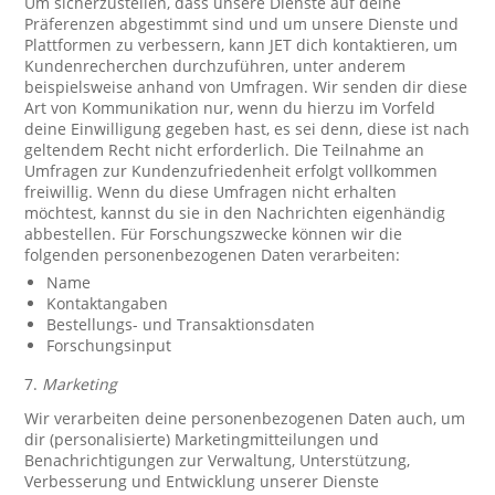
Um sicherzustellen, dass unsere Dienste auf deine
Präferenzen abgestimmt sind und um unsere Dienste und
Plattformen zu verbessern, kann JET dich kontaktieren, um
Kundenrecherchen durchzuführen, unter anderem
beispielsweise anhand von Umfragen. Wir senden dir diese
Art von Kommunikation nur, wenn du hierzu im Vorfeld
deine Einwilligung gegeben hast, es sei denn, diese ist nach
geltendem Recht nicht erforderlich. Die Teilnahme an
Umfragen zur Kundenzufriedenheit erfolgt vollkommen
freiwillig. Wenn du diese Umfragen nicht erhalten
möchtest, kannst du sie in den Nachrichten eigenhändig
abbestellen. Für Forschungszwecke können wir die
folgenden personenbezogenen Daten verarbeiten:
Name
Kontaktangaben
Bestellungs- und Transaktionsdaten
Forschungsinput
7.
Marketing
Wir verarbeiten deine personenbezogenen Daten auch, um
dir (personalisierte) Marketingmitteilungen und
Benachrichtigungen zur Verwaltung, Unterstützung,
Verbesserung und Entwicklung unserer Dienste