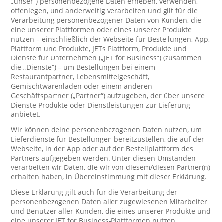
„unser“) personenbezogene Daten erheben, verwenden,
offenlegen, und anderweitig verarbeiten und gilt für die
Verarbeitung personenbezogener Daten von Kunden, die
eine unserer Plattformen oder eines unserer Produkte
nutzen – einschließlich der Webseite für Bestellungen, App,
Plattform und Produkte, JETs Plattform, Produkte und
Dienste für Unternehmen („JET for Business“) (zusammen
die „Dienste“) – um Bestellungen bei einem
Restaurantpartner, Lebensmittelgeschäft,
Gemischtwarenladen oder einem anderen
Geschäftspartner („Partner“) aufzugeben, der über unsere
Dienste Produkte oder Dienstleistungen zur Lieferung
anbietet.
Wir können deine personenbezogenen Daten nutzen, um
Lieferdienste für Bestellungen bereitzustellen, die auf der
Webseite, in der App oder auf der Bestellplattform des
Partners aufgegeben werden. Unter diesen Umständen
verarbeiten wir Daten, die wir von diesem/diesen Partner(n)
erhalten haben, in Übereinstimmung mit dieser Erklärung.
Diese Erklärung gilt auch für die Verarbeitung der
personenbezogenen Daten aller zugewiesenen Mitarbeiter
und Benutzer aller Kunden, die eines unserer Produkte und
eine unserer JET for Business-Plattformen nutzen.